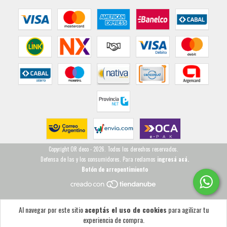
Copyright OR deco - 2026. Todos los derechos reservados.
Defensa de las y los consumidores. Para reclamos
ingresá acá.
Botón de arrepentimiento
Al navegar por este sitio
aceptás el uso de cookies
para agilizar tu
experiencia de compra.