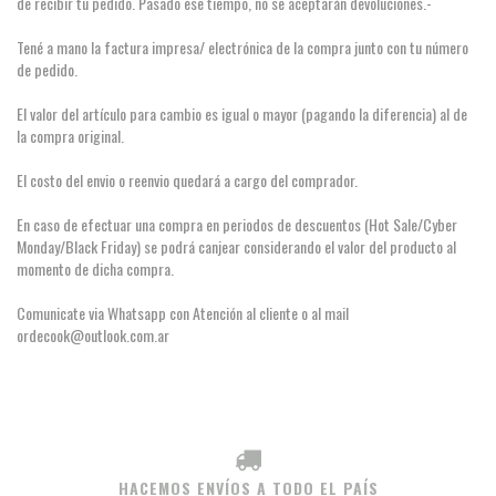
de recibir tu pedido. Pasado ese tiempo, no se aceptarán devoluciones.-
Tené a mano la factura impresa/ electrónica de la compra junto con tu número
de pedido.
El valor del artículo para cambio es igual o mayor (pagando la diferencia) al de
la compra original.
El costo del envio o reenvio quedará a cargo del comprador.
En caso de efectuar una compra en periodos de descuentos (Hot Sale/Cyber
Monday/Black Friday) se podrá canjear considerando el valor del producto al
momento de dicha compra.
Comunicate via Whatsapp con Atención al cliente o al mail
ordecook@outlook.com.ar
HACEMOS ENVÍOS A TODO EL PAÍS