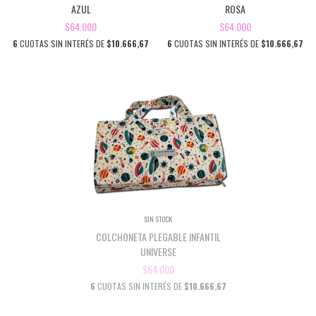
AZUL
ROSA
$64.000
$64.000
6
CUOTAS SIN INTERÉS DE
$10.666,67
6
CUOTAS SIN INTERÉS DE
$10.666,67
SIN STOCK
COLCHONETA PLEGABLE INFANTIL
UNIVERSE
$64.000
6
CUOTAS SIN INTERÉS DE
$10.666,67