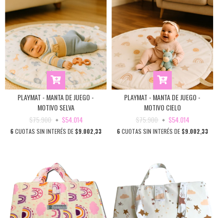
PLAYMAT - MANTA DE JUEGO -
PLAYMAT - MANTA DE JUEGO -
MOTIVO SELVA
MOTIVO CIELO
$75.900
$54.014
$75.900
$54.014
6
CUOTAS SIN INTERÉS DE
$9.002,33
6
CUOTAS SIN INTERÉS DE
$9.002,33