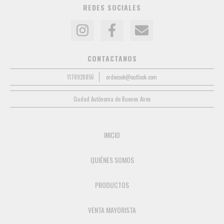
REDES SOCIALES
CONTACTANOS
1178920856
ordecook@outlook.com
Ciudad Autónoma de Buenos Aires
INICIO
QUIÉNES SOMOS
PRODUCTOS
VENTA MAYORISTA