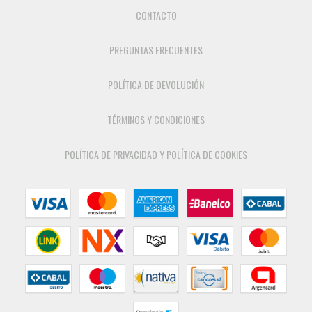
CONTACTO
PREGUNTAS FRECUENTES
POLÍTICA DE DEVOLUCIÓN
TÉRMINOS Y CONDICIONES
POLÍTICA DE PRIVACIDAD Y POLÍTICA DE COOKIES