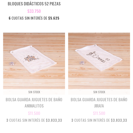
BLOQUES DIDÁCTICOS 52 PIEZAS
$33.750
6
CUOTAS SIN INTERÉS DE
$5.625
SIN STOCK
SIN STOCK
BOLSA GUARDA JUGUETES DE BAÑO
BOLSA GUARDA JUGUETES DE BAÑO
ANIMALITOS
JIRAFA
$11.500
$11.500
3
CUOTAS SIN INTERÉS DE
$3.833,33
3
CUOTAS SIN INTERÉS DE
$3.833,33