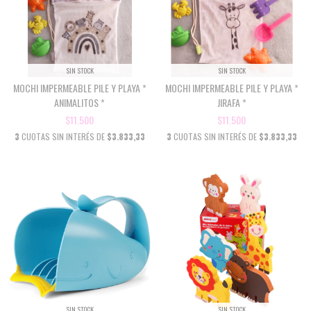
SIN STOCK
SIN STOCK
MOCHI IMPERMEABLE PILE Y PLAYA *
MOCHI IMPERMEABLE PILE Y PLAYA *
ANIMALITOS *
JIRAFA *
$11.500
$11.500
3
CUOTAS SIN INTERÉS DE
$3.833,33
3
CUOTAS SIN INTERÉS DE
$3.833,33
SIN STOCK
SIN STOCK