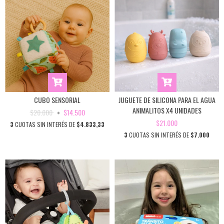
CUBO SENSORIAL
JUGUETE DE SILICONA PARA EL AGUA
ANIMALITOS X4 UNIDADES
$20.000
$14.500
$21.000
3
CUOTAS SIN INTERÉS DE
$4.833,33
3
CUOTAS SIN INTERÉS DE
$7.000