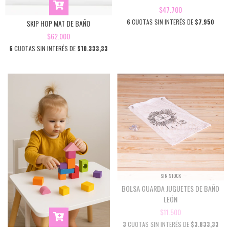
$47.700
6
CUOTAS SIN INTERÉS DE
$7.950
SKIP HOP MAT DE BAÑO
$62.000
6
CUOTAS SIN INTERÉS DE
$10.333,33
SIN STOCK
BOLSA GUARDA JUGUETES DE BAÑO
LEÓN
$11.500
3
CUOTAS SIN INTERÉS DE
$3.833,33