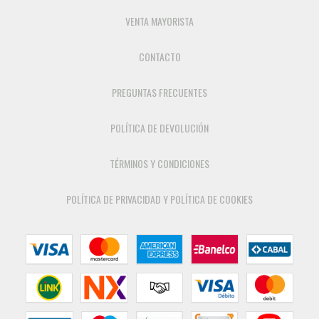
VENTA MAYORISTA
CONTACTO
PREGUNTAS FRECUENTES
POLÍTICA DE DEVOLUCIÓN
TÉRMINOS Y CONDICIONES
POLÍTICA DE PRIVACIDAD Y POLÍTICA DE COOKIES