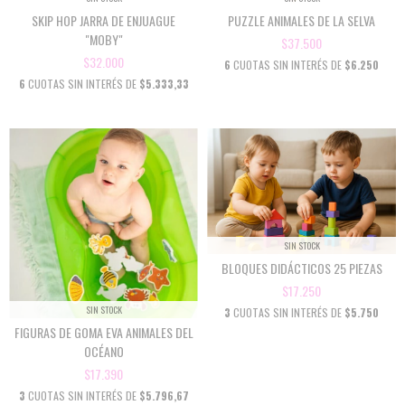
SKIP HOP JARRA DE ENJUAGUE
PUZZLE ANIMALES DE LA SELVA
"MOBY"
$37.500
$32.000
6
CUOTAS SIN INTERÉS DE
$6.250
6
CUOTAS SIN INTERÉS DE
$5.333,33
SIN STOCK
BLOQUES DIDÁCTICOS 25 PIEZAS
$17.250
SIN STOCK
3
CUOTAS SIN INTERÉS DE
$5.750
FIGURAS DE GOMA EVA ANIMALES DEL
OCÉANO
$17.390
3
CUOTAS SIN INTERÉS DE
$5.796,67