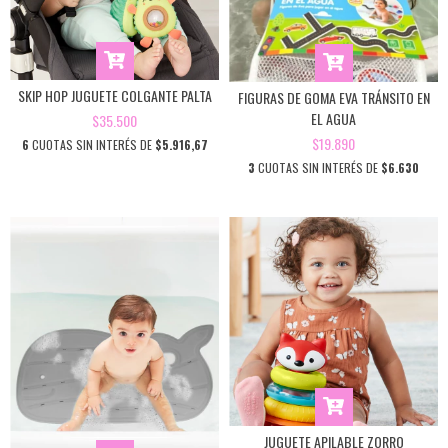
SKIP HOP JUGUETE COLGANTE PALTA
FIGURAS DE GOMA EVA TRÁNSITO EN
EL AGUA
$35.500
$19.890
6
CUOTAS SIN INTERÉS DE
$5.916,67
3
CUOTAS SIN INTERÉS DE
$6.630
JUGUETE APILABLE ZORRO