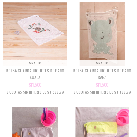
SIN STOCK
SIN STOCK
BOLSA GUARDA JUGUETES DE BAÑO
BOLSA GUARDA JUGUETES DE BAÑO
KOALA
RANA
$11.500
$11.500
3
CUOTAS SIN INTERÉS DE
$3.833,33
3
CUOTAS SIN INTERÉS DE
$3.833,33