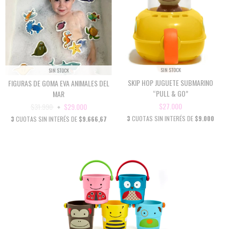
SIN STOCK
SIN STOCK
SKIP HOP JUGUETE SUBMARINO
FIGURAS DE GOMA EVA ANIMALES DEL
“PULL & GO”
MAR
$27.000
$31.990
$29.000
3
CUOTAS SIN INTERÉS DE
$9.000
3
CUOTAS SIN INTERÉS DE
$9.666,67