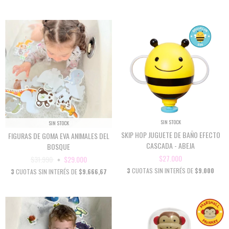
SIN STOCK
SIN STOCK
SKIP HOP JUGUETE DE BAÑO EFECTO
FIGURAS DE GOMA EVA ANIMALES DEL
CASCADA - ABEJA
BOSQUE
$27.000
$31.990
$29.000
3
CUOTAS SIN INTERÉS DE
$9.000
3
CUOTAS SIN INTERÉS DE
$9.666,67