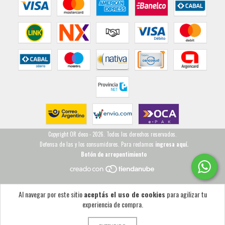
Copyright OR deco - 2026. Todos los derechos reservados.
Defensa de las y los consumidores. Para reclamos
ingresa aquí.
Botón de arrepentimiento
Al navegar por este sitio
aceptás el uso de cookies
para agilizar tu
experiencia de compra.