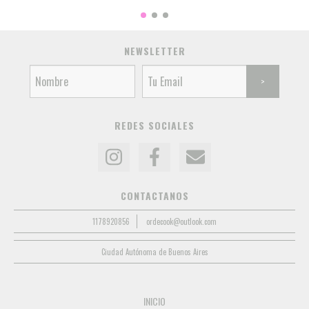
NEWSLETTER
REDES SOCIALES
CONTACTANOS
1178920856
ordecook@outlook.com
Ciudad Autónoma de Buenos Aires
INICIO