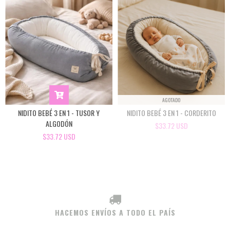
AGOTADO
NIDITO BEBÉ 3 EN 1 - TUSOR Y
NIDITO BEBÉ 3 EN 1 - CORDERITO
ALGODÓN
$33.72 USD
$33.72 USD
HACEMOS ENVÍOS A TODO EL PAÍS