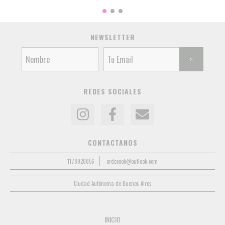
NEWSLETTER
REDES SOCIALES
CONTACTANOS
1178920856
ordecook@outlook.com
Ciudad Autónoma de Buenos Aires
INICIO