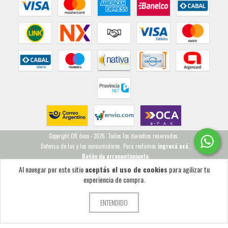
Copyright OR deco - 2026. Todos los derechos reservados.
Defensa de las y los consumidores. Para reclamos
ingresá acá.
Botón de arrepentimiento
Al navegar por este sitio
aceptás el uso de cookies
para agilizar tu
experiencia de compra.
ENTENDIDO