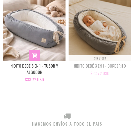
SIN STOCK
NIDITO BEBÉ 3 EN 1 - TUSOR Y
NIDITO BEBÉ 3 EN 1 - CORDERITO
ALGODÓN
$33.72 USD
$33.72 USD
HACEMOS ENVÍOS A TODO EL PAÍS